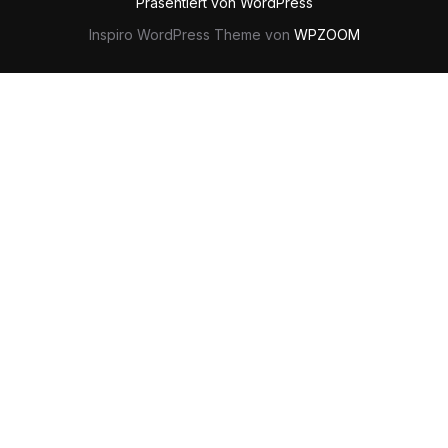
Präsentiert von WordPress
Inspiro WordPress Theme von
WPZOOM